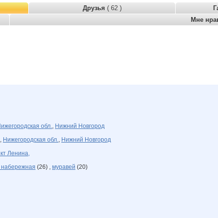
Друзья
( 62 )
Г
Мне нра
ижегородская обл.
,
Нижний Новгород
,
Нижегородская обл.
,
Нижний Новгород
кт Ленина,
, набережная
(26) ,
муравей
(20)