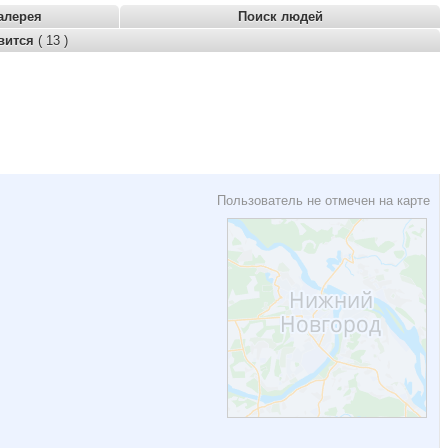
алерея
Поиск людей
вится
( 13 )
Пользователь не отмечен на карте