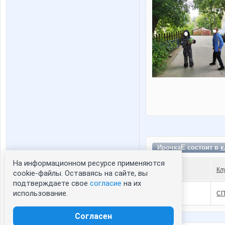
ИрочкаЕ состоит в
к
На информационном ресурсе применяются
Статистика портрета:
Кл
cookie-файлы. Оставаясь на сайте, вы
подтверждаете свое
согласие
на их
сейчас просматривают портрет - 0
использование.
СП
зарегистрированные пользователи
посетившие портрет за 7 дней - 0
Согласен