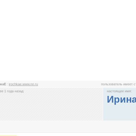
чкаЕ
:
irochkae.www.nn.ru
пользователь имеет 
е 1 года назад
настоящее имя:
Ирина