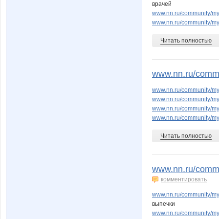
врачей
www.nn.ru/community/my
www.nn.ru/community/my
Читать полностью
www.nn.ru/commu
www.nn.ru/community/my
www.nn.ru/community/m
www.nn.ru/community/my
www.nn.ru/community/m
Читать полностью
www.nn.ru/comm
комментировать
www.nn.ru/community/m
выпечки
www.nn.ru/community/m